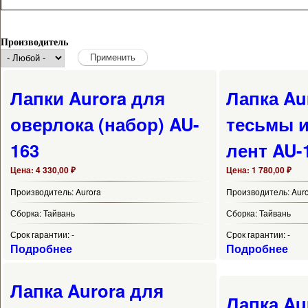
Производитель
Лапки Aurora для
Лапка Au
оверлока (набор) AU-
тесьмы 
163
лент AU-
Цена:
4 330,00 ₽
Цена:
1 780,00 ₽
Производитель:
Aurora
Производитель:
Aur
Сборка:
Тайвань
Сборка:
Тайвань
Срок гарантии:
-
Срок гарантии:
-
Подробнее
Подробнее
Лапка Aurora для
Лапка Au