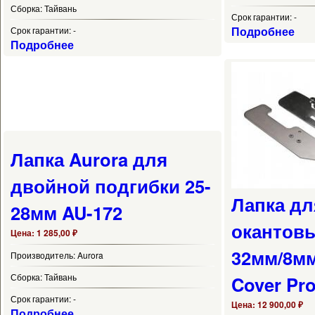
Сборка:
Тайвань
Срок гарантии:
-
Подробнее
Срок гарантии:
-
Подробнее
Лапка Aurora для
двойной подгибки 25-
Лапка дл
28мм AU-172
окантов
Цена:
1 285,00 ₽
32мм/8м
Производитель:
Aurora
Сборка:
Тайвань
Cover Pro
Срок гарантии:
-
Цена:
12 900,00 ₽
Подробнее