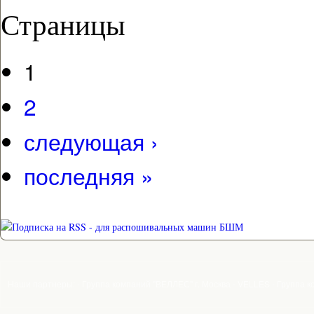
Страницы
1
2
следующая ›
последняя »
Наши партнеры: - Группа компаний "ВЕЛЛЕС" г. Москва - VELLES - Группа к