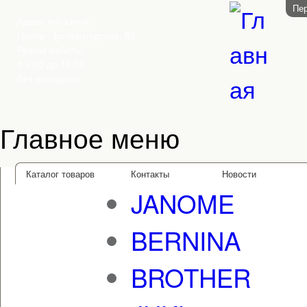
Пер
Адрес магазина:
Центр - Ботевградская, 82
Режим работы:
c 9:00 до 18:00
без выходных
Главное меню
Каталог товаров
Контакты
Новости
JANOME
BERNINA
BROTHER