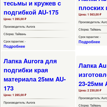
тесьмы и кружев с
плоских 
подгибкой AU-175
Цена:
1 563,00 ₽
Цена:
1 285,00 ₽
Производитель:
Aur
Производитель:
Aurora
Сборка:
Тайвань
Сборка:
Тайвань
Срок гарантии:
-
Подробнее
Срок гарантии:
-
Подробнее
Лапка Aurora для
Лапка Au
подгибки края
изготов
материала 25мм AU-
23-25мм 
173
Цена:
2 230,00 ₽
Цена:
1 285,00 ₽
Производитель:
Aur
Производитель:
Aurora
Сборка:
Тайвань