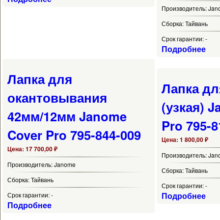
Производитель:
Jan
Сборка:
Тайвань
Срок гарантии:
-
Подробнее
Лапка для
Лапка дл
окантовывания
(узкая) 
42мм/12мм Janome
Pro 795-8
Cover Pro 795-844-009
Цена:
1 800,00 ₽
Цена:
17 700,00 ₽
Производитель:
Jan
Производитель:
Janome
Сборка:
Тайвань
Сборка:
Тайвань
Срок гарантии:
-
Подробнее
Срок гарантии:
-
Подробнее