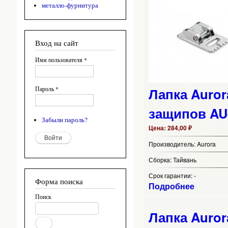
металло-фурнитура
Вход на сайт
Имя пользователя
*
Лапка Auror
Пароль
*
защипов AU
Забыли пароль?
Цена:
284,00 ₽
Производитель:
Aurora
Сборка:
Тайвань
Срок гарантии:
-
Форма поиска
Подробнее
Поиск
Лапка Auror