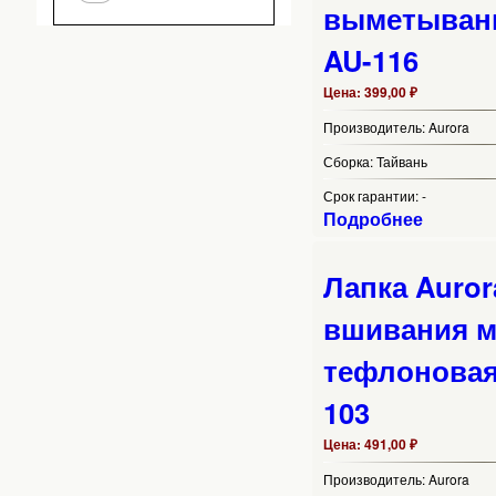
выметывани
AU-116
Цена:
399,00 ₽
Производитель:
Aurora
Сборка:
Тайвань
Срок гарантии:
-
Подробнее
Лапка Auror
вшивания 
тефлоновая
103
Цена:
491,00 ₽
Производитель:
Aurora