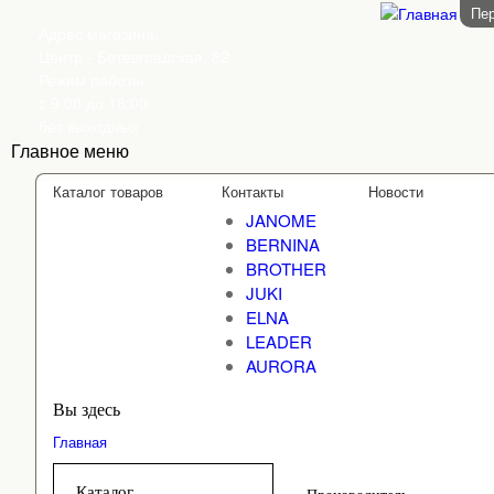
Пер
Адрес магазина:
Центр - Ботевградская, 82
Режим работы:
c 9:00 до 18:00
без выходных
Главное меню
Каталог товаров
Контакты
Новости
JANOME
BERNINA
BROTHER
JUKI
ELNA
LEADER
AURORA
Вы здесь
Главная
Каталог