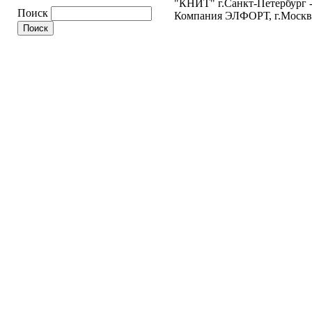
"КНИТ" г.Санкт-Петербург 
Поиск
Компания ЭЛФОРТ, г.Москв