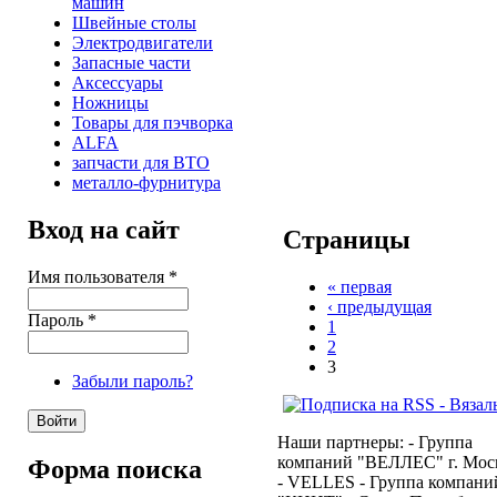
машин
Швейные столы
Электродвигатели
Запасные части
Аксессуары
Ножницы
Товары для пэчворка
ALFA
запчасти для ВТО
металло-фурнитура
Вход на сайт
Страницы
Имя пользователя
*
« первая
‹ предыдущая
Пароль
*
1
2
3
Забыли пароль?
Наши партнеры: - Группа
компаний "ВЕЛЛЕС" г. Мос
Форма поиска
- VELLES - Группа компани