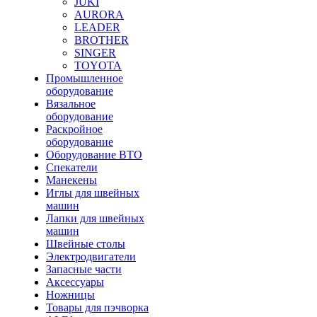
JUKI
AURORA
LEADER
BROTHER
SINGER
TOYOTA
Промышленное
оборудование
Вязальное
оборудование
Раскройное
оборудование
Оборудование ВТО
Спекатели
Манекены
Иглы для швейных
машин
Лапки для швейных
машин
Швейные столы
Электродвигатели
Запасные части
Аксессуары
Ножницы
Товары для пэчворка