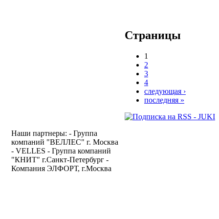
Страницы
1
2
3
4
следующая ›
последняя »
Наши партнеры: - Группа
компаний "ВЕЛЛЕС" г. Москва
- VELLES - Группа компаний
"КНИТ" г.Санкт-Петербург -
Компания ЭЛФОРТ, г.Москва