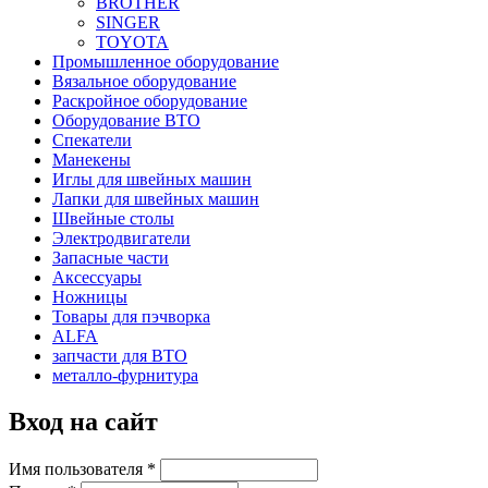
BROTHER
SINGER
TOYOTA
Промышленное оборудование
Вязальное оборудование
Раскройное оборудование
Оборудование ВТО
Спекатели
Манекены
Иглы для швейных машин
Лапки для швейных машин
Швейные столы
Электродвигатели
Запасные части
Аксессуары
Ножницы
Товары для пэчворка
ALFA
запчасти для ВТО
металло-фурнитура
Вход на сайт
Имя пользователя
*